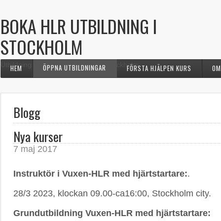
BOKA HLR UTBILDNING I
STOCKHOLM
Utbildningar i hjärt-lungräddning i Stockholm
ÖPPNA UTBILDNINGAR
HEM
FÖRSTA HJÄLPEN KURS
OM
Blogg
Nya kurser
7 maj 2017
Instruktör i Vuxen-HLR med hjärtstartare:
.
28/3 2023, klockan 09.00-ca16:00, Stockholm city.
Grundutbildning
Vuxen-HLR med hjärtstartare: